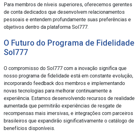
Para membros de níveis superiores, oferecemos gerentes
de conta dedicados que desenvolvem relacionamentos
pessoais e entendem profundamente suas preferências e
objetivos dentro da plataforma Sol777.
O Futuro do Programa de Fidelidade
Sol777
O compromisso do Sol777 com a inovação significa que
nosso programa de fidelidade está em constante evolução,
incorporando feedback dos membros e implementando
novas tecnologias para melhorar continuamente a
experiência. Estamos desenvolvendo recursos de realidade
aumentada que permitirão experiências de resgate de
recompensas mais imersivas, e integrações com parceiros
brasileiros que expandirão significativamente o catálogo de
benefícios disponíveis.