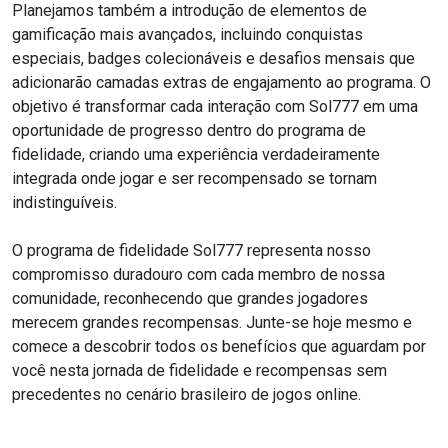
Planejamos também a introdução de elementos de
gamificação mais avançados, incluindo conquistas
especiais, badges colecionáveis e desafios mensais que
adicionarão camadas extras de engajamento ao programa. O
objetivo é transformar cada interação com Sol777 em uma
oportunidade de progresso dentro do programa de
fidelidade, criando uma experiência verdadeiramente
integrada onde jogar e ser recompensado se tornam
indistinguíveis.
O programa de fidelidade Sol777 representa nosso
compromisso duradouro com cada membro de nossa
comunidade, reconhecendo que grandes jogadores
merecem grandes recompensas. Junte-se hoje mesmo e
comece a descobrir todos os benefícios que aguardam por
você nesta jornada de fidelidade e recompensas sem
precedentes no cenário brasileiro de jogos online.