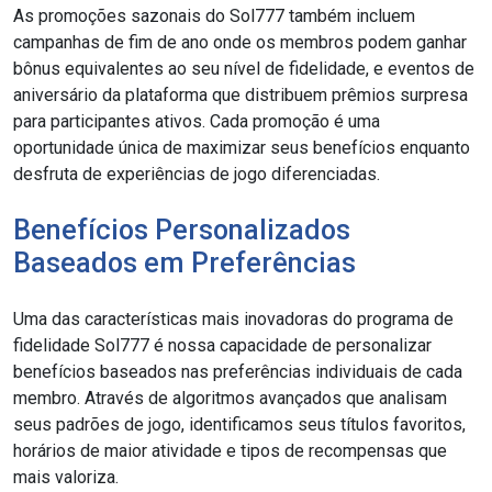
As promoções sazonais do Sol777 também incluem
campanhas de fim de ano onde os membros podem ganhar
bônus equivalentes ao seu nível de fidelidade, e eventos de
aniversário da plataforma que distribuem prêmios surpresa
para participantes ativos. Cada promoção é uma
oportunidade única de maximizar seus benefícios enquanto
desfruta de experiências de jogo diferenciadas.
Benefícios Personalizados
Baseados em Preferências
Uma das características mais inovadoras do programa de
fidelidade Sol777 é nossa capacidade de personalizar
benefícios baseados nas preferências individuais de cada
membro. Através de algoritmos avançados que analisam
seus padrões de jogo, identificamos seus títulos favoritos,
horários de maior atividade e tipos de recompensas que
mais valoriza.