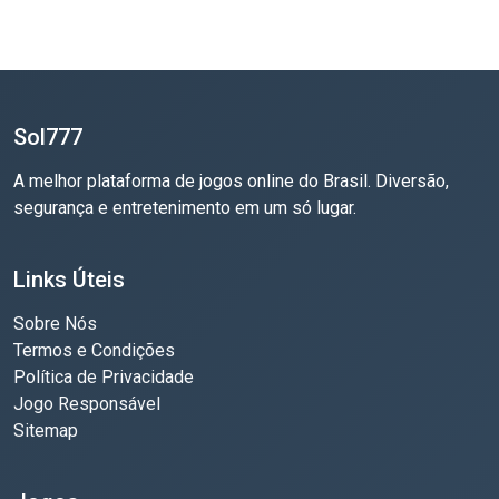
Sol777
A melhor plataforma de jogos online do Brasil. Diversão,
segurança e entretenimento em um só lugar.
Links Úteis
Sobre Nós
Termos e Condições
Política de Privacidade
Jogo Responsável
Sitemap