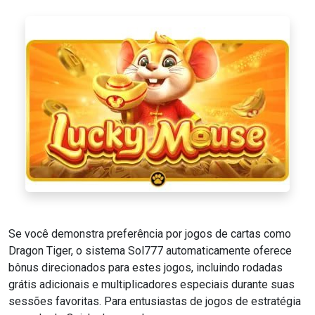
Se você demonstra preferência por jogos de cartas como
Dragon Tiger, o sistema Sol777 automaticamente oferece
bônus direcionados para estes jogos, incluindo rodadas
grátis adicionais e multiplicadores especiais durante suas
sessões favoritas. Para entusiastas de jogos de estratégia