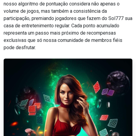
nosso algoritmo de pontuação considera não apenas o
volume de jogos, mas também a consistência da
participação, premiando jogadores que fazem do Sol777 sua
casa de entretenimento regular. Cada ponto acumulado
representa um passo mais próximo de recompensas
exclusivas que só nossa comunidade de membros fiéis
pode desfrutar.