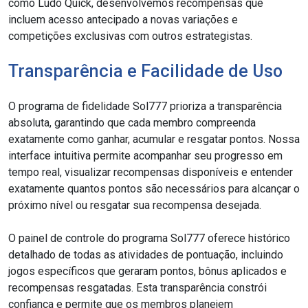
como Ludo Quick, desenvolvemos recompensas que
incluem acesso antecipado a novas variações e
competições exclusivas com outros estrategistas.
Transparência e Facilidade de Uso
O programa de fidelidade Sol777 prioriza a transparência
absoluta, garantindo que cada membro compreenda
exatamente como ganhar, acumular e resgatar pontos. Nossa
interface intuitiva permite acompanhar seu progresso em
tempo real, visualizar recompensas disponíveis e entender
exatamente quantos pontos são necessários para alcançar o
próximo nível ou resgatar sua recompensa desejada.
O painel de controle do programa Sol777 oferece histórico
detalhado de todas as atividades de pontuação, incluindo
jogos específicos que geraram pontos, bônus aplicados e
recompensas resgatadas. Esta transparência constrói
confiança e permite que os membros planejem