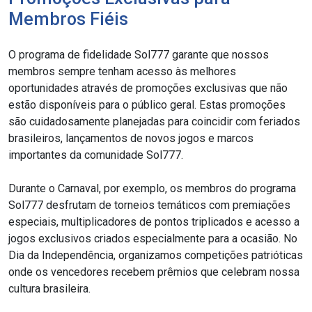
Membros Fiéis
O programa de fidelidade Sol777 garante que nossos
membros sempre tenham acesso às melhores
oportunidades através de promoções exclusivas que não
estão disponíveis para o público geral. Estas promoções
são cuidadosamente planejadas para coincidir com feriados
brasileiros, lançamentos de novos jogos e marcos
importantes da comunidade Sol777.
Durante o Carnaval, por exemplo, os membros do programa
Sol777 desfrutam de torneios temáticos com premiações
especiais, multiplicadores de pontos triplicados e acesso a
jogos exclusivos criados especialmente para a ocasião. No
Dia da Independência, organizamos competições patrióticas
onde os vencedores recebem prêmios que celebram nossa
cultura brasileira.