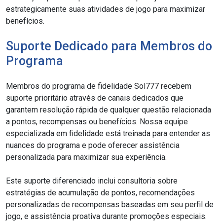
estrategicamente suas atividades de jogo para maximizar
benefícios.
Suporte Dedicado para Membros do
Programa
Membros do programa de fidelidade Sol777 recebem
suporte prioritário através de canais dedicados que
garantem resolução rápida de qualquer questão relacionada
a pontos, recompensas ou benefícios. Nossa equipe
especializada em fidelidade está treinada para entender as
nuances do programa e pode oferecer assistência
personalizada para maximizar sua experiência.
Este suporte diferenciado inclui consultoria sobre
estratégias de acumulação de pontos, recomendações
personalizadas de recompensas baseadas em seu perfil de
jogo, e assistência proativa durante promoções especiais.